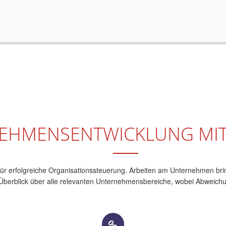
EHMENSENTWICKLUNG
MI
für erfolgreiche Organisationssteuerung. Arbeiten am Unternehmen bring
Überblick über alle relevanten Unternehmensbereiche, wobei Abweichu