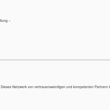
ltung –
. Dieses Netzwerk von vertrauenswürdigen und kompetenten Partnern b