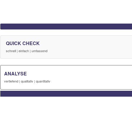
QUICK CHECK
schnell | einfach | umfassend
ANALYSE
vertiefend | qualitativ | quantitativ