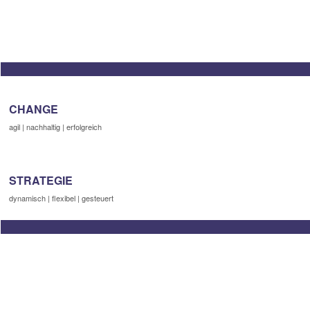
CHANGE
agil | nachhaltig | erfolgreich
STRATEGIE
dynamisch | flexibel | gesteuert