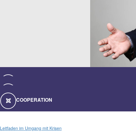
CONSULTING
COACHING
COOPERATION
Leitfaden im Umgang mit Krisen