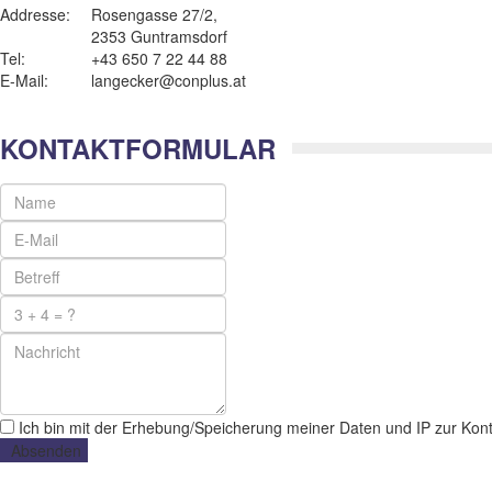
Addresse:
Rosengasse 27/2,
2353 Guntramsdorf
Tel:
+43 650 7 22 44 88
E-Mail:
langecker@conplus.at
KONTAKTFORMULAR
Ich bin mit der Erhebung/Speicherung meiner Daten und IP zur Kon
Absenden